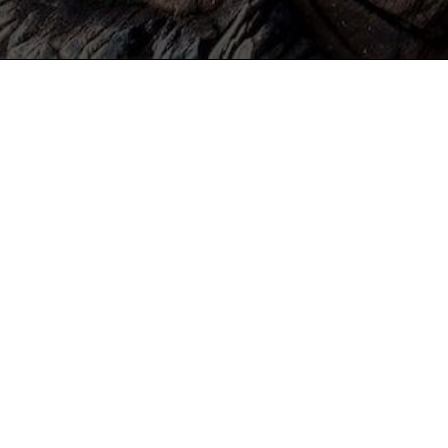
p
Iniciación a las comp
Saludos a todos y a todas: