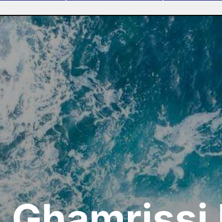
 Ghamrissi