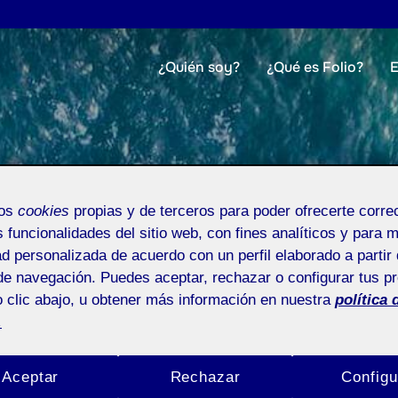
¿Quién soy?
¿Qué es Folio?
E
mos
cookies
propias y de terceros para poder ofrecerte corr
s funcionalidades del sitio web, con fines analíticos y para 
ad personalizada de acuerdo con un perfil elaborado a partir 
de navegación. Puedes aceptar, rechazar o configurar tus p
 clic abajo, u obtener más información en nuestra
política 
.
Aceptar
Rechazar
Configu